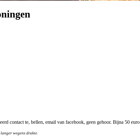
oningen
rd contact te, bellen, email van facebook, geen gehoor. Bijna 50 euro
 langer wegens drukte.