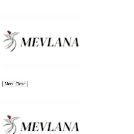
Menu
Close