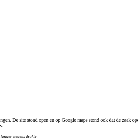
tvangen. De site stond open en op Google maps stond ook dat de zaak o
s.
 langer wegens drukte.