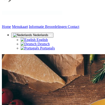
(huidige)
Home
Menukaart
Informatie
Beoordelingen
Contact
Nederlands
English
Deutsch
Português