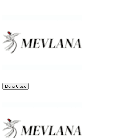
Menu
Close