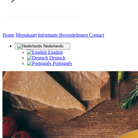
(huidige)
Home
Menukaart
Informatie
Beoordelingen
Contact
Nederlands
English
Deutsch
Português