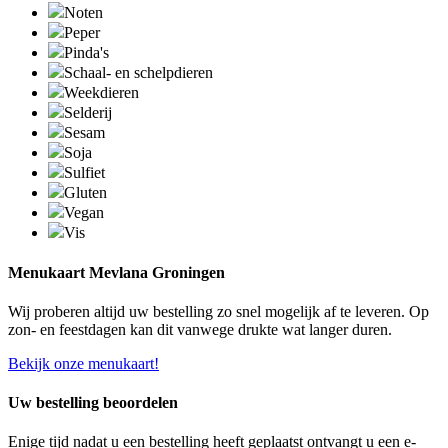
Noten
Peper
Pinda's
Schaal- en schelpdieren
Weekdieren
Selderij
Sesam
Soja
Sulfiet
Gluten
Vegan
Vis
Menukaart Mevlana Groningen
Wij proberen altijd uw bestelling zo snel mogelijk af te leveren. Op
zon- en feestdagen kan dit vanwege drukte wat langer duren.
Bekijk onze menukaart!
Uw bestelling beoordelen
Enige tijd nadat u een bestelling heeft geplaatst ontvangt u een e-