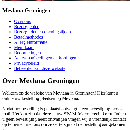
Mevlana Groningen
Over ons
Bezorggebied
Bezorgtijden en openingstijden
Betaalmethodes
Allergieinformatie
Menukaart
Beoordelingen
Acties, aanbiedingen en kortingen
Privacybeleid
Beheerder van deze website
Over Mevlana Groningen
Welkom op de website van Mevlana in Groningen! Hier kunt u
online uw bestelling plaatsen bij Mevlana.
Nadat uw bestelling is geplaatst ontvangt u een bevestiging per e-
mail. Het kan zijn dat deze in uw SPAM folder terecht komt. Indien
u geen bevestiging heeft ontvangen vragen wij u vriendelijk contact
op te nemen met ons om zeker te zijn dat de bestelling aangekomen
is.