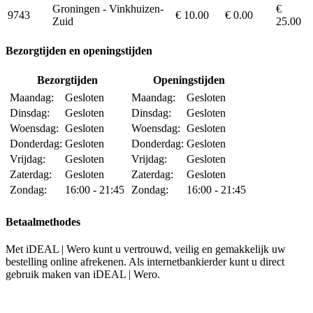
Groningen - Vinkhuizen-
€
9743
€ 10.00
€ 0.00
Zuid
25.00
Bezorgtijden en openingstijden
Bezorgtijden
Openingstijden
Maandag:
Gesloten
Maandag:
Gesloten
Dinsdag:
Gesloten
Dinsdag:
Gesloten
Woensdag:
Gesloten
Woensdag:
Gesloten
Donderdag:
Gesloten
Donderdag:
Gesloten
Vrijdag:
Gesloten
Vrijdag:
Gesloten
Zaterdag:
Gesloten
Zaterdag:
Gesloten
Zondag:
16:00 - 21:45
Zondag:
16:00 - 21:45
Betaalmethodes
Met iDEAL | Wero kunt u vertrouwd, veilig en gemakkelijk uw
bestelling online afrekenen. Als internetbankierder kunt u direct
gebruik maken van iDEAL | Wero.