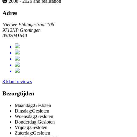
2008 - 2026 and realisation
Adres
Nieuwe Ebbingestraat 106
9712NP Groningen
0502041649
8 klant reviews
Bezorgtijden
Maandag:
Gesloten
Dinsdag:
Gesloten
Woensdag:
Gesloten
Donderdag:
Gesloten
Vrijdag:
Gesloten
Zaterdag:
Gesloten